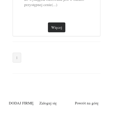
przystępnej cenie(...)
Więcej
1
DODAJ FIRMĘ
Zaloguj się
Powrót na górę