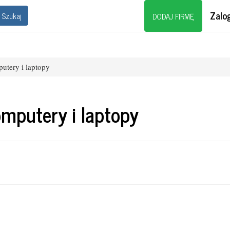
Zalog
Szukaj
DODAJ FIRMĘ
utery i laptopy
mputery i laptopy