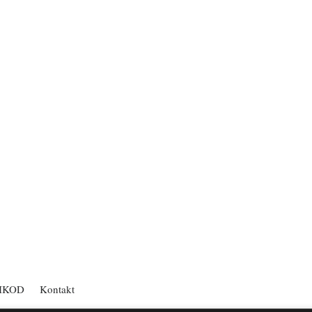
IKOD
Kontakt