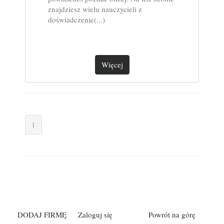
znajdziesz wielu nauczycieli z
doświadczenie(...)
Więcej
1
DODAJ FIRMĘ
Zaloguj się
Powrót na górę