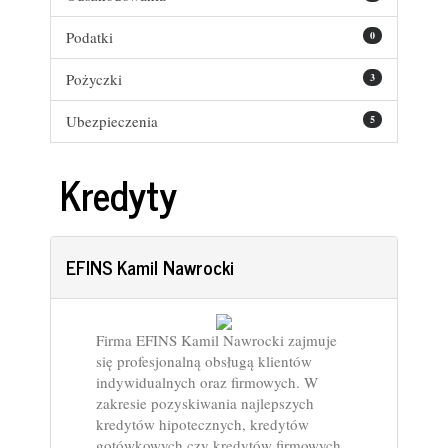
Podatki
0
Pożyczki
3
Ubezpieczenia
5
Kredyty
EFINS Kamil Nawrocki
Firma EFINS Kamil Nawrocki zajmuje
się profesjonalną obsługą klientów
indywidualnych oraz firmowych. W
zakresie pozyskiwania najlepszych
kredytów hipotecznych, kredytów
gotówkowych czy kredytów firmowych.