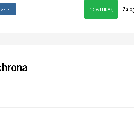
Zalog
Szukaj
DODAJ FIRMĘ
chrona