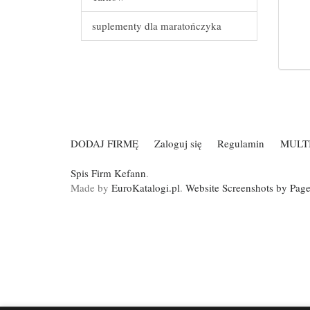
suplementy dla maratończyka
DODAJ FIRMĘ
Zaloguj się
Regulamin
MULT
Spis Firm Kefann
.
Made by
EuroKatalogi.pl
.
Website Screenshots by Pag