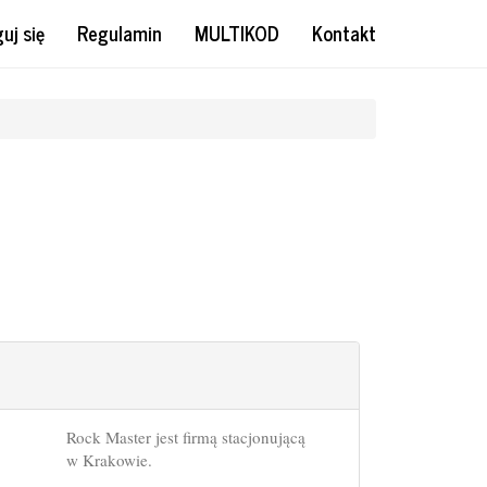
uj się
Regulamin
MULTIKOD
Kontakt
Rock Master jest firmą stacjonującą
w Krakowie.