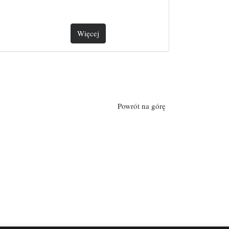
Więcej
Powrót na górę