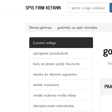
SPIS FIRM KEFANN
Strona główna
gotówka za auto wrocław
Losowe usługi
go
sprzątanie przedszkoli
Fi
kurs na prawo jazdy Szczecin
maska do włosów arganowa
meble warszawa
PK
środki ochrony roślin sklep
ubezpieczenie mieszkania