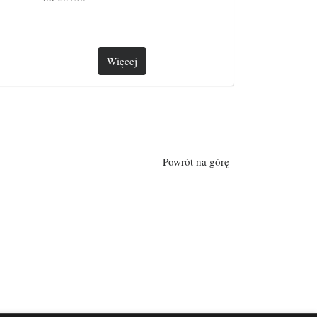
Więcej
Powrót na górę