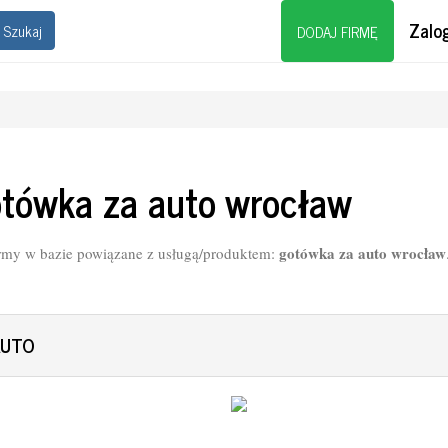
Zalog
Szukaj
DODAJ FIRMĘ
tówka za auto wrocław
gotówka za auto wrocław
rmy w bazie powiązane z usługą/produktem:
AUTO