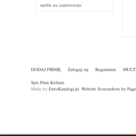
meble na zamówienie
DODAJ FIRMĘ
Zaloguj się
Regulamin
MULT
Spis Firm Kefann
.
Made by
EuroKatalogi.pl
.
Website Screenshots by Pag