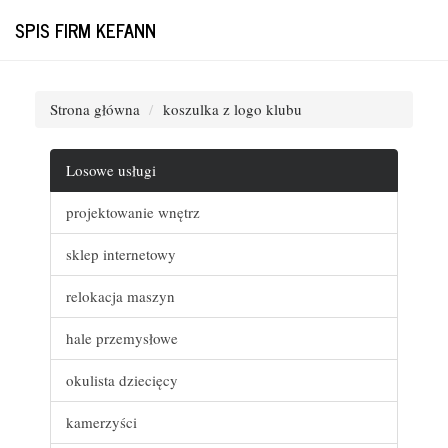
SPIS FIRM KEFANN
Strona główna
koszulka z logo klubu
Losowe usługi
projektowanie wnętrz
sklep internetowy
relokacja maszyn
hale przemysłowe
okulista dziecięcy
kamerzyści