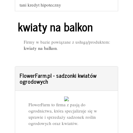
tani kredyt hipoteczny
kwiaty na balkon
Firmy w bazie powiązane z usługą/produktem:
kwiaty na balkon
.
FlowerFarm.pl - sadzonki kwiatów
ogrodowych
FlowerFarm to firma z pasją do
ogrodnictwa, która specjalizuje się w
uprawie i sprzedaży sadzonek roślin
ogrodowych oraz kwiatów.