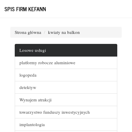
SPIS FIRM KEFANN
Strona główna
kwiaty na balkon
Losowe usługi
platformy robocze aluminiowe
logopeda
detektyw
Wynajem atrakcji
towarzystwo funduszy inwestycyjnych
implantologia