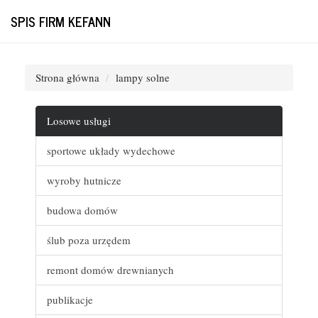
SPIS FIRM KEFANN
Strona główna
lampy solne
Losowe usługi
sportowe układy wydechowe
wyroby hutnicze
budowa domów
ślub poza urzędem
remont domów drewnianych
publikacje