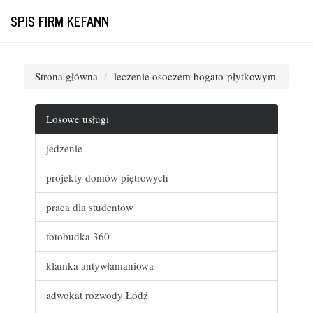
SPIS FIRM KEFANN
Strona główna
leczenie osoczem bogato-płytkowym
Losowe usługi
jedzenie
projekty domów piętrowych
praca dla studentów
fotobudka 360
klamka antywłamaniowa
adwokat rozwody Łódź