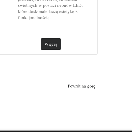
świetlnych w postaci neonów LED,
które doskonale łączą estetykę z
funkcjonalnością.
Więcej
Powrót na górę