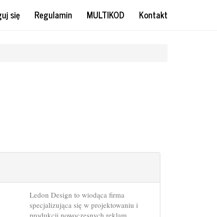
uj się
Regulamin
MULTIKOD
Kontakt
Ledon Design to wiodąca firma
specjalizująca się w projektowaniu i
produkcji nowoczesnych reklam