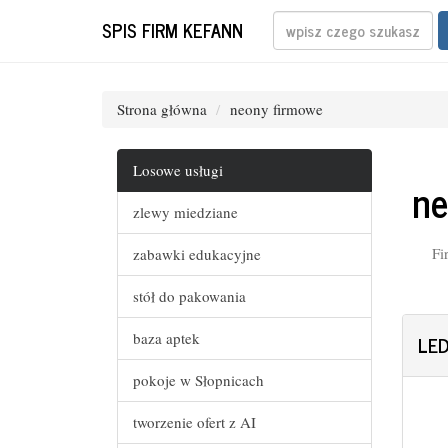
SPIS FIRM KEFANN
Strona główna
neony firmowe
Losowe usługi
ne
zlewy miedziane
Fi
zabawki edukacyjne
stół do pakowania
baza aptek
LE
pokoje w Słopnicach
tworzenie ofert z AI