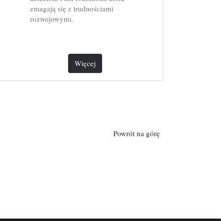
zmagają się z trudnościami
rozwojowymi.
Więcej
Powrót na górę