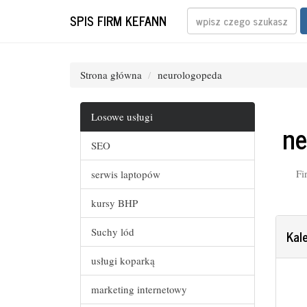
SPIS FIRM KEFANN
Strona główna
neurologopeda
Losowe usługi
ne
SEO
Fi
serwis laptopów
kursy BHP
Suchy lód
Kal
usługi koparką
marketing internetowy