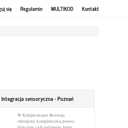
uj się
Regulamin
MULTIKOD
Kontakt
 Integracja sensoryczna - Poznań
W Kalejdoskopie Rozwoju
oferujemy kompleksową pomoc
dzieciom i ich rodzinom, które