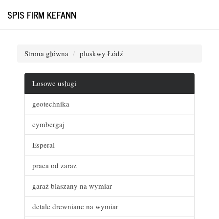
SPIS FIRM KEFANN
Strona główna
pluskwy Łódź
Losowe usługi
geotechnika
cymbergaj
Esperal
praca od zaraz
garaż blaszany na wymiar
detale drewniane na wymiar