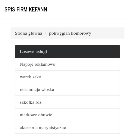
SPIS FIRM KEFANN
Strona główna
poliwęglan komorowy
Losowe usługi
Napoje reklamowe
worek sako
restauracja włoska
szkółka róż
markowe obuwie
akcesoria marynistyczne