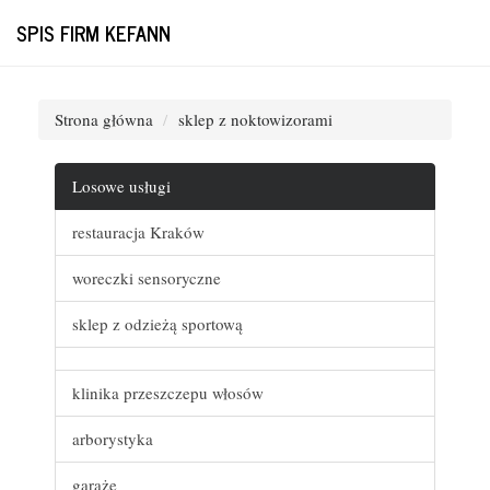
SPIS FIRM KEFANN
Strona główna
sklep z noktowizorami
Losowe usługi
restauracja Kraków
woreczki sensoryczne
sklep z odzieżą sportową
klinika przeszczepu włosów
arborystyka
garaże