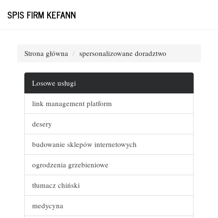
SPIS FIRM KEFANN
Strona główna
spersonalizowane doradztwo
Losowe usługi
link management platform
desery
budowanie sklepów internetowych
ogrodzenia grzebieniowe
tłumacz chiński
medycyna