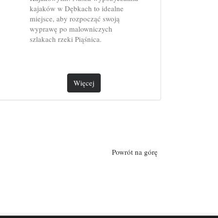
kajaków w Dębkach to idealne
miejsce, aby rozpocząć swoją
wyprawę po malowniczych
szlakach rzeki Piąśnica.
Więcej
Powrót na górę