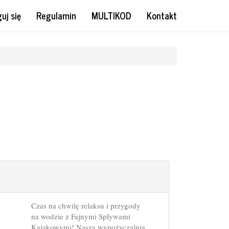
uj się
Regulamin
MULTIKOD
Kontakt
Czas na chwilę relaksu i przygody
na wodzie z Fajnymi Spływami
Kajakowymi! Nasza wypożyczalnia