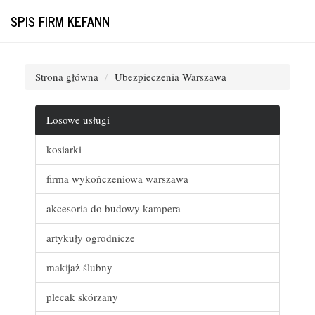
SPIS FIRM KEFANN
Strona główna
Ubezpieczenia Warszawa
Losowe usługi
kosiarki
firma wykończeniowa warszawa
akcesoria do budowy kampera
artykuły ogrodnicze
makijaż ślubny
plecak skórzany