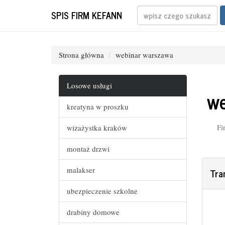
SPIS FIRM KEFANN
Strona główna
webinar warszawa
Losowe usługi
we
kreatyna w proszku
Fi
wizażystka kraków
montaż drzwi
malakser
Tra
ubezpieczenie szkolne
drabiny domowe