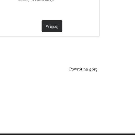
Więcej
Powrót na górę