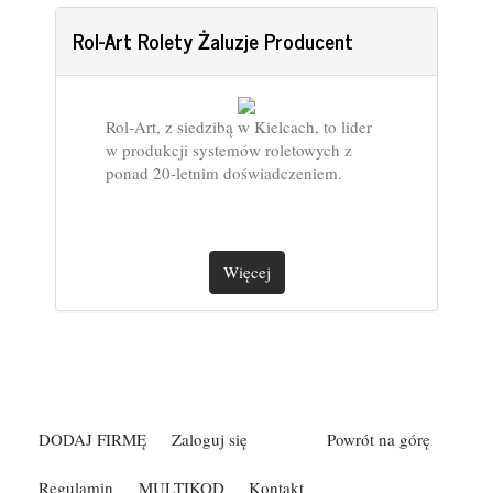
Rol-Art Rolety Żaluzje Producent
Rol-Art, z siedzibą w Kielcach, to lider
w produkcji systemów roletowych z
ponad 20-letnim doświadczeniem.
Więcej
DODAJ FIRMĘ
Zaloguj się
Powrót na górę
Regulamin
MULTIKOD
Kontakt