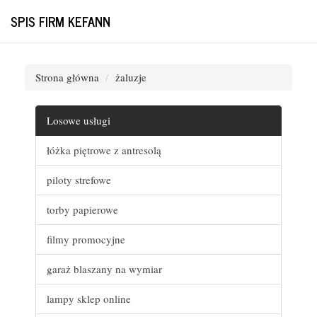
SPIS FIRM KEFANN
Strona główna
żaluzje
Losowe usługi
łóżka piętrowe z antresolą
piloty strefowe
torby papierowe
filmy promocyjne
garaż blaszany na wymiar
lampy sklep online