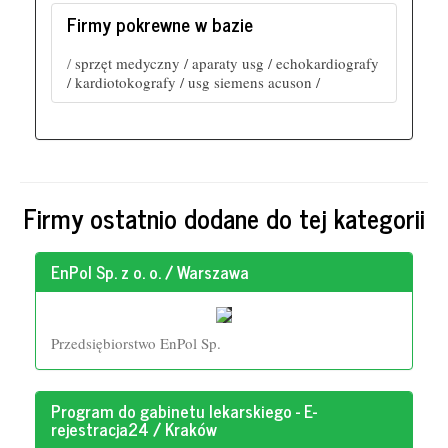
Firmy pokrewne w bazie
/
sprzęt medyczny /
aparaty usg /
echokardiografy
/
kardiotokografy /
usg siemens acuson /
Firmy ostatnio dodane do tej kategorii
EnPol Sp. z o. o. / Warszawa
Przedsiębiorstwo EnPol Sp.
Program do gabinetu lekarskiego - E-
rejestracja24 / Kraków