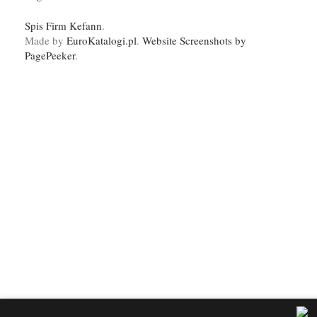
Spis Firm Kefann
.
Made by
EuroKatalogi.pl
.
Website Screenshots by
PagePeeker
.