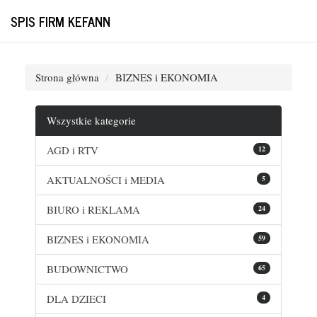
SPIS FIRM KEFANN
Strona główna
BIZNES i EKONOMIA
Wszystkie kategorie
AGD i RTV
12
AKTUALNOŚCI i MEDIA
5
BIURO i REKLAMA
24
BIZNES i EKONOMIA
59
BUDOWNICTWO
65
DLA DZIECI
4