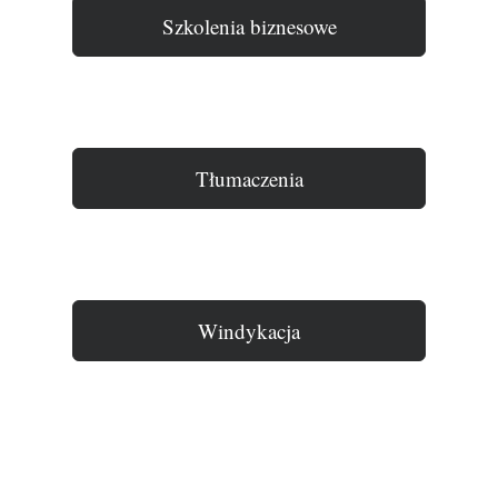
Szkolenia biznesowe
Tłumaczenia
Windykacja