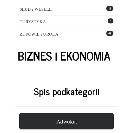
ŚLUB i WESELE
11
TURYSTYKA
8
ZDROWIE i URODA
61
BIZNES i EKONOMIA
Spis podkategorii
Adwokat