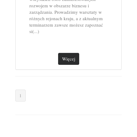
rozwojem w obszarze biznesu i
zarządzania. Prowadzimy warsztaty w
różnych rejonach kraju, a z aktualnym
terminarzem zawsze możesz zapoznać
si(...)
Więcej
1