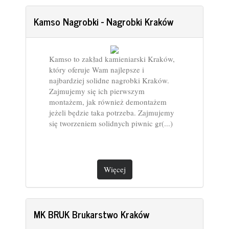
Kamso Nagrobki - Nagrobki Kraków
Kamso to zakład kamieniarski Kraków,
który oferuje Wam najlepsze i
najbardziej solidne nagrobki Kraków.
Zajmujemy się ich pierwszym
montażem, jak również demontażem
jeżeli będzie taka potrzeba. Zajmujemy
się tworzeniem solidnych piwnic gr(...)
Więcej
MK BRUK Brukarstwo Kraków