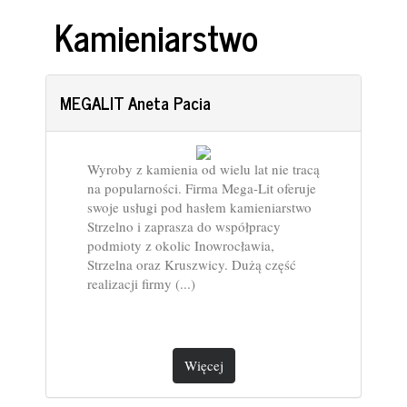
Kamieniarstwo
MEGALIT Aneta Pacia
Wyroby z kamienia od wielu lat nie tracą
na popularności. Firma Mega-Lit oferuje
swoje usługi pod hasłem kamieniarstwo
Strzelno i zaprasza do współpracy
podmioty z okolic Inowrocławia,
Strzelna oraz Kruszwicy. Dużą część
realizacji firmy (...)
Więcej