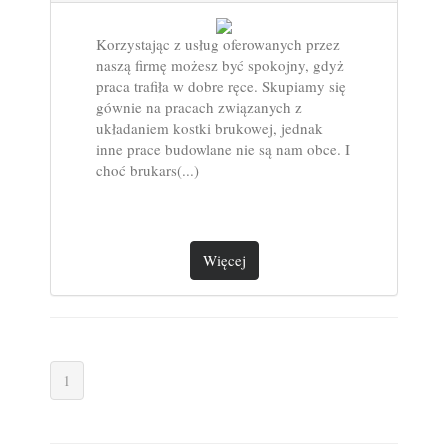
Korzystając z usług oferowanych przez
naszą firmę możesz być spokojny, gdyż
praca trafiła w dobre ręce. Skupiamy się
gównie na pracach związanych z
układaniem kostki brukowej, jednak
inne prace budowlane nie są nam obce. I
choć brukars(...)
Więcej
1