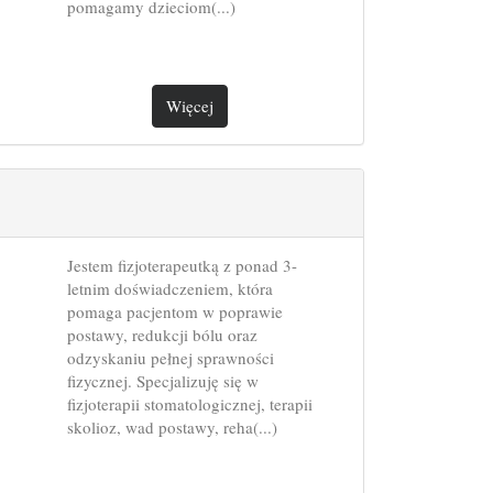
pomagamy dzieciom(...)
Więcej
Jestem fizjoterapeutką z ponad 3-
letnim doświadczeniem, która
pomaga pacjentom w poprawie
postawy, redukcji bólu oraz
odzyskaniu pełnej sprawności
fizycznej. Specjalizuję się w
fizjoterapii stomatologicznej, terapii
skolioz, wad postawy, reha(...)