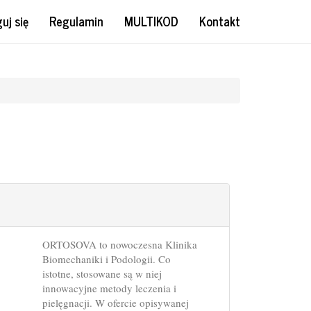
uj się
Regulamin
MULTIKOD
Kontakt
ORTOSOVA to nowoczesna Klinika
Biomechaniki i Podologii. Co
istotne, stosowane są w niej
innowacyjne metody leczenia i
pielęgnacji. W ofercie opisywanej