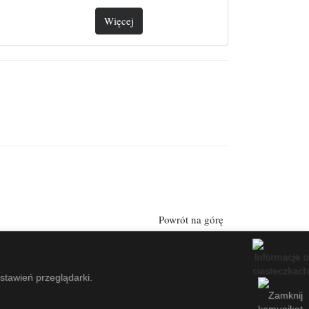
Więcej
Powrót na górę
ustawień przeglądarki.