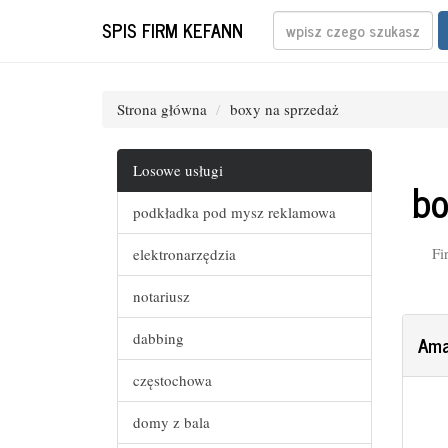
SPIS FIRM KEFANN
Strona główna
boxy na sprzedaż
Losowe usługi
bo
podkładka pod mysz reklamowa
Fi
elektronarzędzia
notariusz
dabbing
Ama
częstochowa
domy z bala