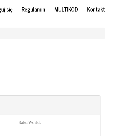
uj się
Regulamin
MULTIKOD
Kontakt
SalesWorld.