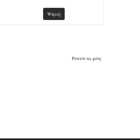
Więcej
Powrót na górę