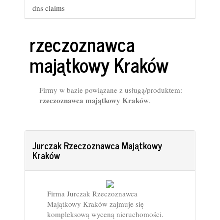
dns claims
rzeczoznawca
majątkowy Kraków
Firmy w bazie powiązane z usługą/produktem:
rzeczoznawca majątkowy Kraków
.
Jurczak Rzeczoznawca Majątkowy
Kraków
Firma Jurczak Rzeczoznawca
Majątkowy Kraków zajmuje się
kompleksową wyceną nieruchomości.