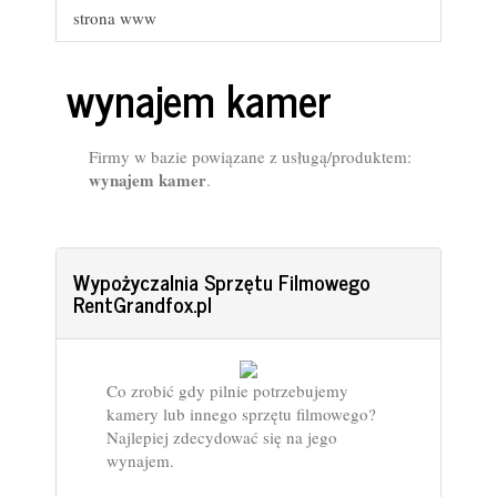
strona www
wynajem kamer
Firmy w bazie powiązane z usługą/produktem:
wynajem kamer
.
Wypożyczalnia Sprzętu Filmowego
RentGrandfox.pl
Co zrobić gdy pilnie potrzebujemy
kamery lub innego sprzętu filmowego?
Najlepiej zdecydować się na jego
wynajem.