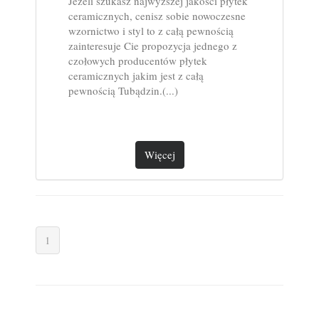
Jeżeli szukasz najwyższej jakości płytek
ceramicznych, cenisz sobie nowoczesne
wzornictwo i styl to z całą pewnością
zainteresuje Cie propozycja jednego z
czołowych producentów płytek
ceramicznych jakim jest z całą
pewnością Tubądzin.(...)
Więcej
1