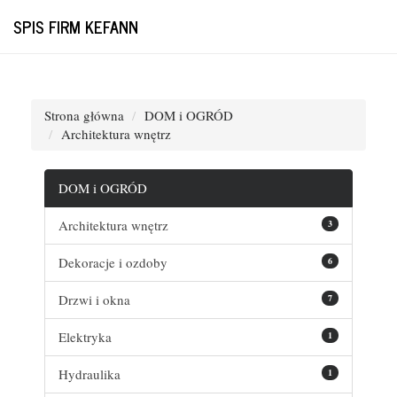
SPIS FIRM KEFANN
Strona główna
DOM i OGRÓD
Architektura wnętrz
DOM i OGRÓD
Architektura wnętrz
3
Dekoracje i ozdoby
6
Drzwi i okna
7
Elektryka
1
Hydraulika
1