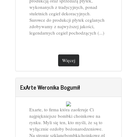
produkcją oraz sprzedażą płytek,
wykonanych z tradycyjnych, ponad
stuletnich cegieł dekoracyjnych.
Surowce do produkcji płytek ceglanych
zdobywamy z najwyższej jakości,
legendarnych cegieł pochodzących (...)
Więcej
ExArte Weronika Bogumił
Exarte, to firma która zaoferuje Ci
najpiękniejsze bombki choinkowe na
rynku. Myli się ten, kto myśli, że są to
wyłącznie ozdoby bożonarodzeniowe.
Na stronie szklanebombkichoinkowe.pl