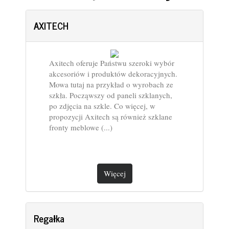
AXITECH
Axitech oferuje Państwu szeroki wybór
akcesoriów i produktów dekoracyjnych.
Mowa tutaj na przykład o wyrobach ze
szkła. Począwszy od paneli szklanych,
po zdjęcia na szkle. Co więcej, w
propozycji Axitech są również szklane
fronty meblowe (...)
Więcej
Regałka