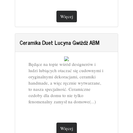
Więcej
Ceramika Duet Lucyna Gwiżdż ABM
Będące na topie wśród designerów i
ludzi lubiących otaczać się cudownymi i
oryginalnymi dekoracjami, ceramiki
handmade, a więc ręcznie wytwarzane,
to nasza specjalność. Ceramiczne
ozdoby dla domu to nie tylko
fenomenalny zamysł na domowe(...)
Więcej