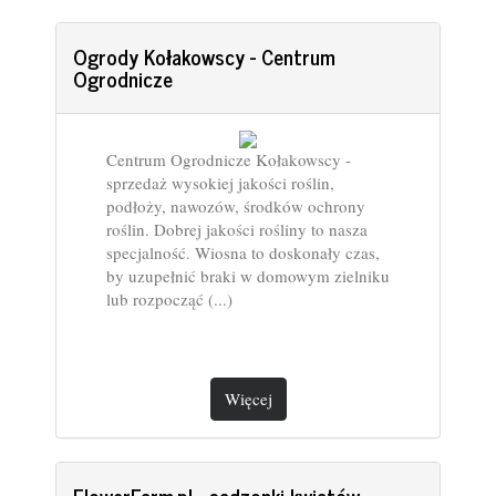
Ogrody Kołakowscy - Centrum
Ogrodnicze
Centrum Ogrodnicze Kołakowscy -
sprzedaż wysokiej jakości roślin,
podłoży, nawozów, środków ochrony
roślin. Dobrej jakości rośliny to nasza
specjalność. Wiosna to doskonały czas,
by uzupełnić braki w domowym zielniku
lub rozpocząć (...)
Więcej
FlowerFarm.pl - sadzonki kwiatów