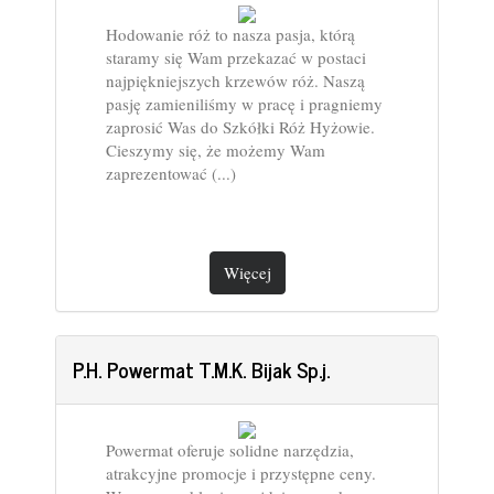
Hodowanie róż to nasza pasja, którą
staramy się Wam przekazać w postaci
najpiękniejszych krzewów róż. Naszą
pasję zamieniliśmy w pracę i pragniemy
zaprosić Was do Szkółki Róż Hyżowie.
Cieszymy się, że możemy Wam
zaprezentować (...)
Więcej
P.H. Powermat T.M.K. Bijak Sp.j.
Powermat oferuje solidne narzędzia,
atrakcyjne promocje i przystępne ceny.