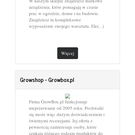
W naszym sklepie znajdziesz markowe
urządzenia, które pomagają w czasie
prac w ogrodzie, domu i na budowie.
Znajdziesz tu kompleksowe
wyposażenie swojego warsztatu. Ele(...)
Więcej
Growshop - Growbox.pl
Firma GrowBox.pl funkcjonuje
nieprzerwanie od 2005 roku. Pochwalić
się może więc dużym doświadczeniem i
świetnymi recenzjami. Jej oferta z
pewnością zainteresuje osoby, które
szukają różnego rodzaju produktów do