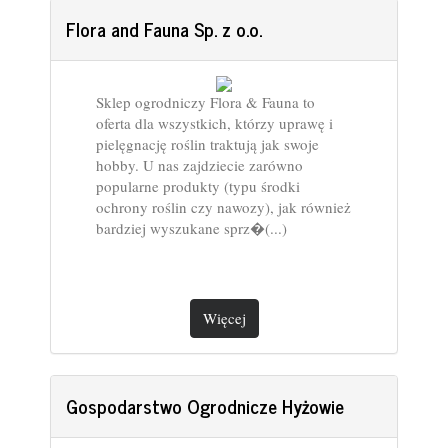
Flora and Fauna Sp. z o.o.
Sklep ogrodniczy Flora & Fauna to
oferta dla wszystkich, którzy uprawę i
pielęgnację roślin traktują jak swoje
hobby. U nas zajdziecie zarówno
popularne produkty (typu środki
ochrony roślin czy nawozy), jak również
bardziej wyszukane sprz�(...)
Więcej
Gospodarstwo Ogrodnicze Hyżowie